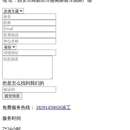
地 址：西安市高新区沣惠南路唐沣国际广场
您是怎么找到我们的
提交信息
免费服务热线：
18291459026涂工
服务时间
7*24小时