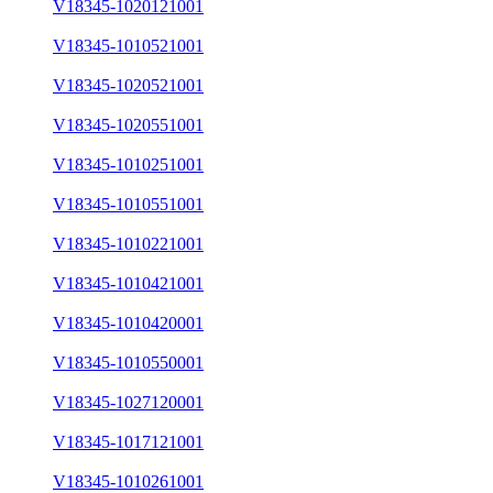
V18345-1020121001
V18345-1010521001
V18345-1020521001
V18345-1020551001
V18345-1010251001
V18345-1010551001
V18345-1010221001
V18345-1010421001
V18345-1010420001
V18345-1010550001
V18345-1027120001
V18345-1017121001
V18345-1010261001