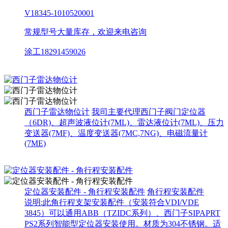
V18345-1010520001
常规型号大量库存，欢迎来电咨询
涂工18291459026
西门子雷达物位计
我司主要代理西门子阀门定位器
（6DR)、超声波液位计(7ML)、雷达液位计(7ML)、压力
变送器(7MF)、温度变送器(7MC,7NG)、电磁流量计
(7ME)
定位器安装配件 - 角行程安装配件
角行程安装配件
说明:此角行程支架安装配件（安装符合VDI/VDE
3845）可以通用ABB（TZIDC系列）、西门子SIPAPRT
PS2系列智能型定位器安装使用。材质为304不锈钢。适