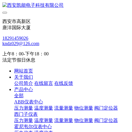
西安市高新区
唐沣国际大厦
18291459026
kndz029@126.com
上午8：00-下午18：00
法定节假日休息
网站首页
关于我们
公司简介
在线留言
在线反馈
产品中心
全部
ABB仪表中心
压力测量
温度测量
流量测量
物位测量
阀门定位器
西门子仪表
压力测量
温度测量
流量测量
物位测量
阀门定位器
霍尼韦尔仪表中心