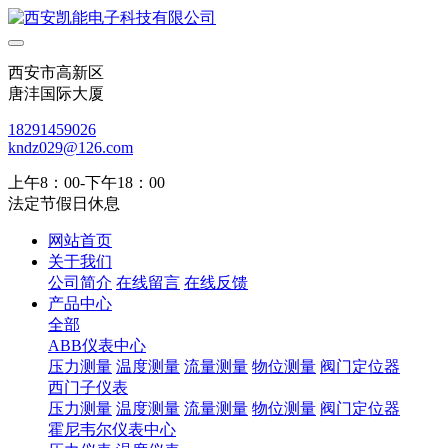
西安市高新区
唐沣国际大厦
18291459026
kndz029@126.com
上午8：00-下午18：00
法定节假日休息
网站首页
关于我们
公司简介
在线留言
在线反馈
产品中心
全部
ABB仪表中心
压力测量
温度测量
流量测量
物位测量
阀门定位器
西门子仪表
压力测量
温度测量
流量测量
物位测量
阀门定位器
霍尼韦尔仪表中心