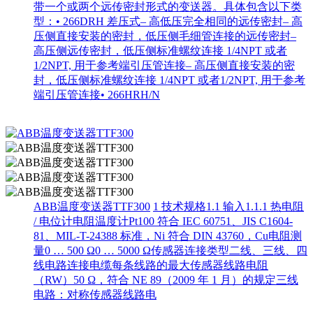
带一个或两个远传密封形式的变送器。具体包含以下类
型：• 266DRH 差压式– 高低压完全相同的远传密封– 高
压侧直接安装的密封，低压侧毛细管连接的远传密封–
高压侧远传密封，低压侧标准螺纹连接 1/4NPT 或者
1/2NPT, 用于参考端引压管连接– 高压侧直接安装的密
封，低压侧标准螺纹连接 1/4NPT 或者1/2NPT, 用于参考
端引压管连接• 266HRH/N
ABB温度变送器TTF300
1 技术规格1.1 输入1.1.1 热电阻
/ 电位计电阻温度计Pt100 符合 IEC 60751、JIS C1604-
81、MIL-T-24388 标准，Ni 符合 DIN 43760，Cu电阻测
量0 … 500 Ω0 … 5000 Ω传感器连接类型二线、三线、四
线电路连接电缆每条线路的最大传感器线路电阻
（RW）50 Ω，符合 NE 89（2009 年 1 月）的规定三线
电路：对称传感器线路电