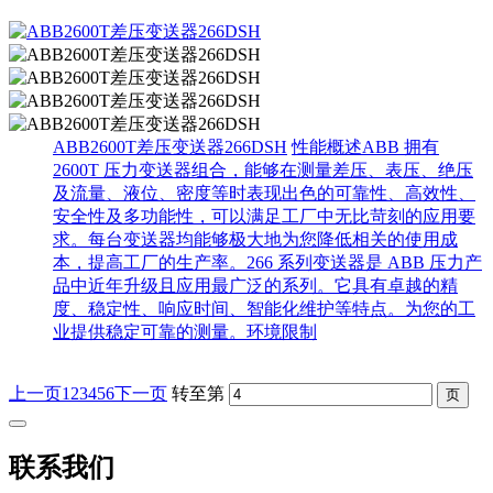
ABB2600T差压变送器266DSH
性能概述ABB 拥有
2600T 压力变送器组合，能够在测量差压、表压、绝压
及流量、液位、密度等时表现出色的可靠性、高效性、
安全性及多功能性，可以满足工厂中无比苛刻的应用要
求。每台变送器均能够极大地为您降低相关的使用成
本，提高工厂的生产率。266 系列变送器是 ABB 压力产
品中近年升级且应用最广泛的系列。它具有卓越的精
度、稳定性、响应时间、智能化维护等特点。为您的工
业提供稳定可靠的测量。环境限制
上一页
1
2
3
4
5
6
下一页
转至第
联系我们