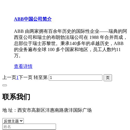
ABB中国公司简介
ABB 由两家拥有百余年历史的国际性企业——瑞典的阿
西亚公司和瑞士的布朗勃法瑞公司在 1988 年合并而成，
总部位于瑞士苏黎世。秉承140多年的卓越历史，ABB
的业务遍布全球 100 多个国家和地区，员工人数约11
万。
查看详情
上一页
1
下一页
转至第
联系我们
地 址：西安市高新区沣惠南路唐沣国际广场