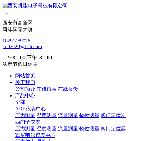
西安市高新区
唐沣国际大厦
18291459026
kndz029@126.com
上午8：00-下午18：00
法定节假日休息
网站首页
关于我们
公司简介
在线留言
在线反馈
产品中心
全部
ABB仪表中心
压力测量
温度测量
流量测量
物位测量
阀门定位器
西门子仪表
压力测量
温度测量
流量测量
物位测量
阀门定位器
霍尼韦尔仪表中心