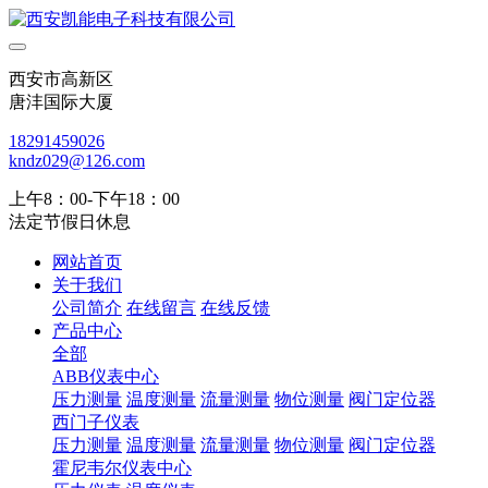
西安市高新区
唐沣国际大厦
18291459026
kndz029@126.com
上午8：00-下午18：00
法定节假日休息
网站首页
关于我们
公司简介
在线留言
在线反馈
产品中心
全部
ABB仪表中心
压力测量
温度测量
流量测量
物位测量
阀门定位器
西门子仪表
压力测量
温度测量
流量测量
物位测量
阀门定位器
霍尼韦尔仪表中心