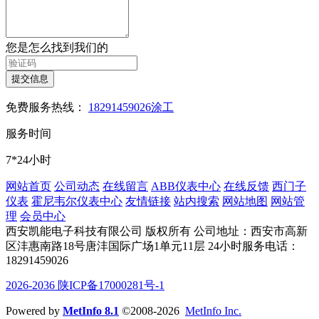
您是怎么找到我们的
提交信息
免费服务热线：
18291459026涂工
服务时间
7*24小时
网站首页
公司动态
在线留言
ABB仪表中心
在线反馈
西门子
仪表
霍尼韦尔仪表中心
友情链接
站内搜索
网站地图
网站管
理
会员中心
西安凯能电子科技有限公司 版权所有
公司地址：西安市高新
区沣惠南路18号唐沣国际广场1单元11层
24小时服务电话：
18291459026
2026-2036 陕ICP备17000281号-1
Powered by
MetInfo 8.1
©2008-2026
MetInfo Inc.