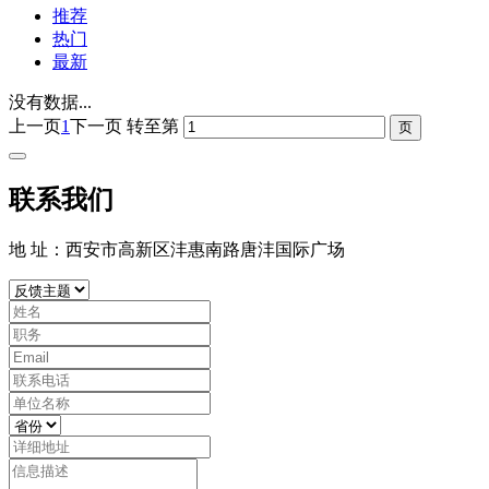
推荐
热门
最新
没有数据...
上一页
1
下一页
转至第
联系我们
地 址：西安市高新区沣惠南路唐沣国际广场