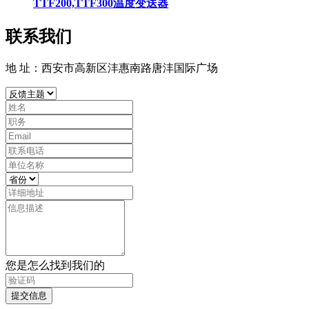
TTF200,TTF300温度变送器
联系我们
地 址：西安市高新区沣惠南路唐沣国际广场
您是怎么找到我们的
提交信息