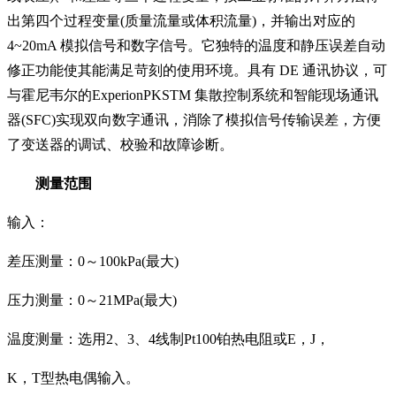
出第四个
过程变量(质量流量或体积流量)，并输出对应的
4~20mA 模拟信号和数字信号。它独特的温度和静压
误差自动
修正功能使其能满足苛刻的使用环境。
具有 DE 通讯协议，可
与霍尼韦尔的Experion
PKSTM 集散控制系统和智能现场通讯
器(SFC)实现
双向数字通讯，消除了模拟信号传输误差，方便
了变
送器的调试、校验和故障诊断。
测量范围
输入：
差压测量：0～100kPa(最大)
压力测量：0～21MPa(最大)
温度测量：选用2、3、4线制Pt100铂热电阻或E，J，
K，T型热电偶输入。