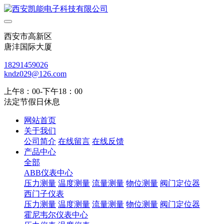
西安市高新区
唐沣国际大厦
18291459026
kndz029@126.com
上午8：00-下午18：00
法定节假日休息
网站首页
关于我们
公司简介
在线留言
在线反馈
产品中心
全部
ABB仪表中心
压力测量
温度测量
流量测量
物位测量
阀门定位器
西门子仪表
压力测量
温度测量
流量测量
物位测量
阀门定位器
霍尼韦尔仪表中心