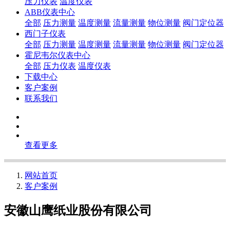
压力仪表
温度仪表
ABB仪表中心
全部
压力测量
温度测量
流量测量
物位测量
阀门定位器
西门子仪表
全部
压力测量
温度测量
流量测量
物位测量
阀门定位器
霍尼韦尔仪表中心
全部
压力仪表
温度仪表
下载中心
客户案例
联系我们
查看更多
网站首页
客户案例
安徽山鹰纸业股份有限公司