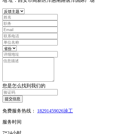
地 址：西安市高新区沣惠南路唐沣国际广场
您是怎么找到我们的
提交信息
免费服务热线：
18291459026涂工
服务时间
7*24小时