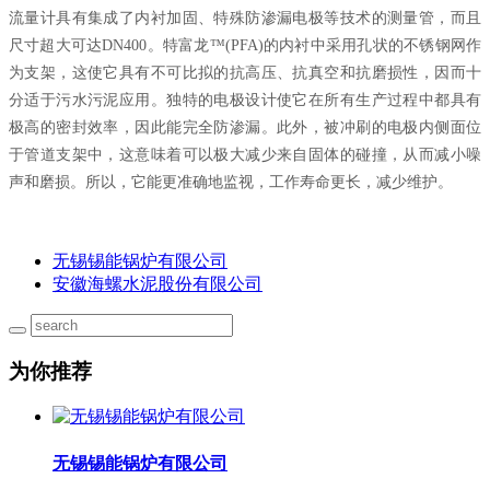
流量计具有集成了内衬加固、特殊防渗漏电极等技术的测量管，而且
尺寸超大可达DN400。特富龙™(PFA)的内衬中采用孔状的不锈钢网作
为支架，这使它具有不可比拟的抗高压、抗真空和抗磨损性，因而十
分适于污水污泥应用。独特的电极设计使它在所有生产过程中都具有
极高的密封效率，因此能完全防渗漏。此外，被冲刷的电极内侧面位
于管道支架中，这意味着可以极大减少来自固体的碰撞，从而减小噪
声和磨损。所以，它能更准确地监视，工作寿命更长，减少维护。
无锡锡能锅炉有限公司
安徽海螺水泥股份有限公司
为你推荐
无锡锡能锅炉有限公司