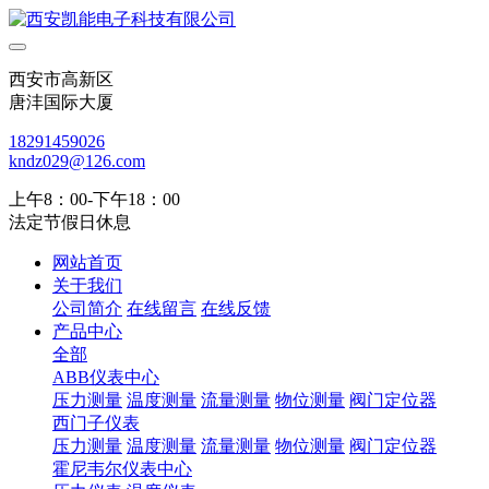
西安市高新区
唐沣国际大厦
18291459026
kndz029@126.com
上午8：00-下午18：00
法定节假日休息
网站首页
关于我们
公司简介
在线留言
在线反馈
产品中心
全部
ABB仪表中心
压力测量
温度测量
流量测量
物位测量
阀门定位器
西门子仪表
压力测量
温度测量
流量测量
物位测量
阀门定位器
霍尼韦尔仪表中心