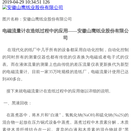
2019-04-29 10:34:51
126
图片名称：安徽山鹰纸业股份有限公司
电磁流量计在造纸过程中的应用——安徽山鹰纸业股份有限公
司
在现代化的纸厂中几乎所有的设备都采用自动化控制，自动化控制
的同时所有的测量仪器也都有传统的仪表换为电磁或者电子式的仪
表。而在液体流量的测量上也由传统的差压流量仪表更新换代为新型
的电磁流量计。目前一家35万吨规模的造纸厂，电磁流量计使用已达
到400多台。
接下来就电磁流量计在造纸过程中的应用做以详细的说明。
一、黑液回收：
在蒸煮器中，将木片和“白液”，氢氧化钠(NaOH)和硫化钠(Na2S)的
混合物一起放在压力锅式设备中蒸煮。蒸煮过程中木质素分解，木质
素使木质纤维结合在一起。废弃的白液和木质素的混合物就是“黑