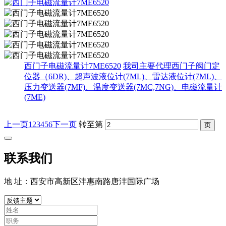
西门子电磁流量计7ME6520
我司主要代理西门子阀门定
位器（6DR)、超声波液位计(7ML)、雷达液位计(7ML)、
压力变送器(7MF)、温度变送器(7MC,7NG)、电磁流量计
(7ME)
上一页
1
2
3
4
5
6
下一页
转至第
联系我们
地 址：西安市高新区沣惠南路唐沣国际广场