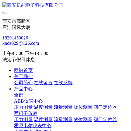
西安市高新区
唐沣国际大厦
18291459026
kndz029@126.com
上午8：00-下午18：00
法定节假日休息
网站首页
关于我们
公司简介
在线留言
在线反馈
产品中心
全部
ABB仪表中心
压力测量
温度测量
流量测量
物位测量
阀门定位器
西门子仪表
压力测量
温度测量
流量测量
物位测量
阀门定位器
霍尼韦尔仪表中心