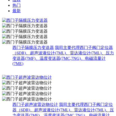
热门
最新
西门子隔膜压力变送器
我司主要代理西门子阀门定位器
（6DR)、超声波液位计(7ML)、雷达液位计(7ML)、压力
变送器(7MF)、温度变送器(7MC,7NG)、电磁流量计
(7ME)
西门子超声波雷达物位计
我司主要代理西门子阀门定位
器（6DR)、超声波液位计(7ML)、雷达液位计(7ML)、压
力变送器(7MF)、温度变送器(7MC,7NG)、电磁流量计