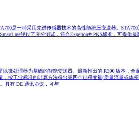
成员，STA700是一种采用先进传感器技术的高性能绝压变送器。ST
Line经过了充分测试，符合Experion® PKS标准，可提供
送器是以微处理器为基础的智能变送器。最新推出的 R300 版
量，按工业标准的计算方法得出第四个过程变量(质量流量或体积流
具有 DE 通讯协议，可与