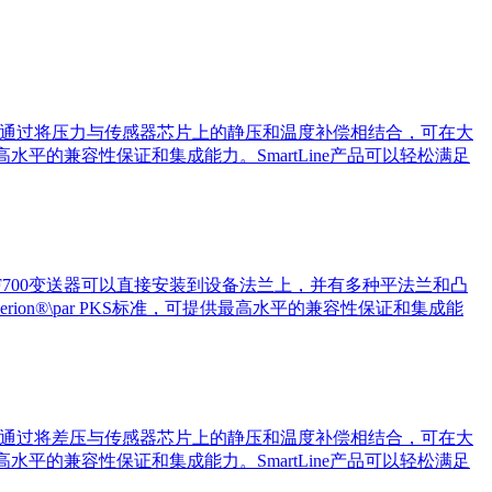
TG700通过将压力与传感器芯片上的静压和温度补偿相结合，可在大
最高水平的兼容性保证和集成能力。SmartLine产品可以轻松满足
STF700变送器可以直接安装到设备法兰上，并有多种平法兰和凸
ion®\par PKS标准，可提供最高水平的兼容性保证和集成能
TD700通过将差压与传感器芯片上的静压和温度补偿相结合，可在大
最高水平的兼容性保证和集成能力。SmartLine产品可以轻松满足