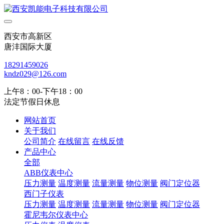
西安市高新区
唐沣国际大厦
18291459026
kndz029@126.com
上午8：00-下午18：00
法定节假日休息
网站首页
关于我们
公司简介
在线留言
在线反馈
产品中心
全部
ABB仪表中心
压力测量
温度测量
流量测量
物位测量
阀门定位器
西门子仪表
压力测量
温度测量
流量测量
物位测量
阀门定位器
霍尼韦尔仪表中心