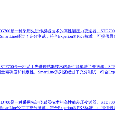
成员，STG700是一种采用先进传感器技术的高性能压力变送器。S
Line经过了充分测试，符合Experion® PKS标准，可提供
的成员，STF700是一种采用先进传感器技术的高性能单法兰变送器。
确度和稳定性。SmartLine系列还经过了充分测试，符合Exper
成员，STD700是一种采用先进传感器技术的高性能差压变送器。S
Line经过了充分测试，符合Experion® PKS标准，可提供